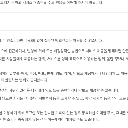
URL 복사
려드리지 못하고 서비스가 중단될 수도 있음을 이해해 주시기 바랍니다.
 수 있습니다만, 아래와 같이 잘못된 방법으로는 이용할 수 없습니다.
동영상 강좌
비스에 접근하거나, 법령에 위배 또는 비정상적인 방법으로 서비스 제공을 방해하면 안
다른 사람들에게 제공하는 행위, 서비스를 영리 목적으로 이용하는 행위, 음란 정보나 
웨어의 일부를 복사, 수정, 배포, 판매, 양도, 대여, 담보로 제공하거나 타인에게 그
기타 변형하는 행위도 금지합니다.
 발생한 지위와 권리를 타인에게 양도 또는 증여하거나 담보로 제공할 수 없습니다.
키지 않으면 회사는 여러분의 위반행위 등을 조사할 수 있고, 해당 게시물 등을 삭제 또
스를 이용하기 위해 로그인 또는 접속한 기록이 없는 경우 등록하신 이메일 주소, 휴대
 기본 조건이 충족되지 않는 경우 이용계약이 해지될 수도 있습니다.