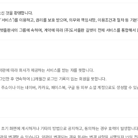
 오신 것을 환영합니다.
‘서비스’)를 이용하고, 권리를 보호 받으며, 의무와 책임사항, 이용조건과 절차 등 기
길벗출판사의 그룹에 속하며, 계약에 따라 (주)도서출판 길벗이 전체 서비스를 통합해서
본 약관에 따라 회사가 제공하는 서비스를 받는 자를 뜻합니다.
로그인한 후 연속하여 12개월간 로그인 기록이 없는 회원을 뜻합니다.
 주소이나 이는 네이버, 카카오, 페이스북, 구글 등 외부 소셜 계정으로도 생성할 수 있
스 초기 화면에 게시하거나 기타의 방법으로 공지하고, 동의하는 경우 효력이 발생합니다
약관을 변경할 수 있습니다. 약관이 변경되는 경우 회사는 변경 사항을 시행일자 15일