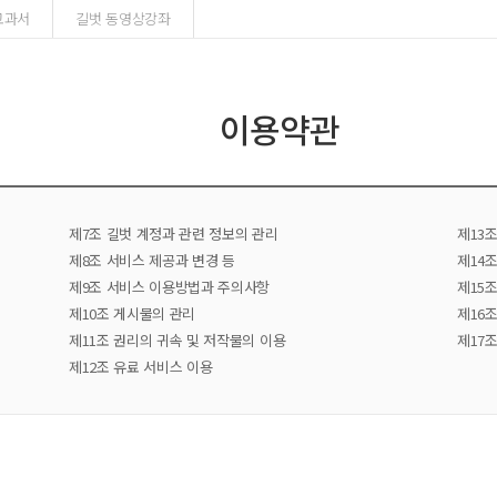
교과서
길벗 동영상강좌
이용약관
제7조 길벗 계정과 관련 정보의 관리
제13
제8조 서비스 제공과 변경 등
제14
제9조 서비스 이용방법과 주의사항
제15
제10조 게시물의 관리
제16
제11조 권리의 귀속 및 저작물의 이용
제17
제12조 유료 서비스 이용