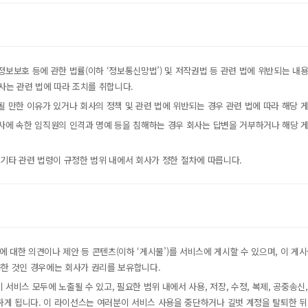
정보보호 등에 관한 법률(이하 ‘정보통신망법’) 및 저작권법 등 관련 법에 위반되는 내
회사는 관련 법에 따라 조치를 취합니다.
될 만한 이유가 있거나 회사의 정책 및 관련 법에 위반되는 경우 관련 법에 따라 해당 
회사에 속한 임직원의 인격과 명예 등을 침해하는 경우 회사는 답변을 거부하거나 해당 
 기타 관련 법령이 규정한 범위 내에서 회사가 정한 절차에 따릅니다.
는 회사에 대한 의견이나 제안 등 콘텐츠(이하 ‘게시물’)를 서비스에 게시할 수 있으며, 
용한 것인 경우에는 회사가 권리를 보유합니다.
서비스 모두에 노출될 수 있고, 필요한 범위 내에서 사용, 저장, 수정, 복제, 공중송신
게 됩니다. 이 라이선스는 여러분이 서비스 사용을 중단하거나 길벗 계정을 탈퇴한 