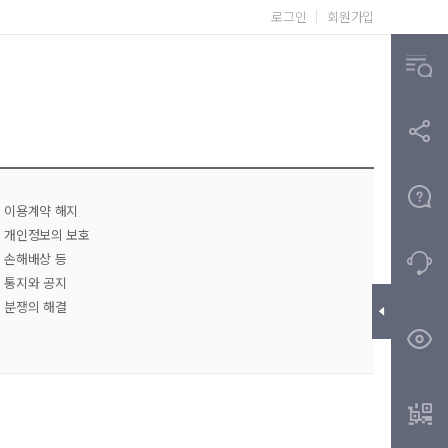
로그인
회원가입
조 이용계약 해지
조 개인정보의 보호
조 손해배상 등
조 통지와 공지
조 분쟁의 해결